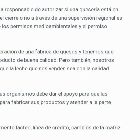
la responsable de autorizar si una quesería está en
l cierre o no a través de una supervisión regional es
e los permisos medioambientales y el permiso
peración de una fábrica de quesos y tenemos que
oducto de buena calidad. Pero también, nosotros
e la leche que nos venden sea con la calidad
sus organismos debe dar el apoyo para que las
para fabricar sus productos y atender a la parte
amento lácteo, línea de crédito, cambios de la matriz