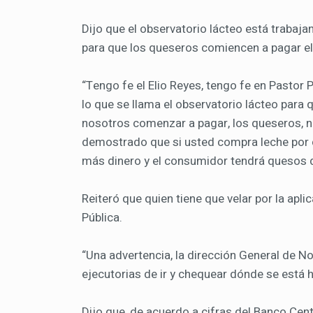
Dijo que el observatorio lácteo está trabajan
para que los queseros comiencen a pagar el
“Tengo fe el Elio Reyes, tengo fe en Pastor 
lo que se llama el observatorio lácteo para q
nosotros comenzar a pagar, los queseros, nu
demostrado que si usted compra leche por 
más dinero y el consumidor tendrá quesos de
Reiteró que quien tiene que velar por la apl
Pública.
“Una advertencia, la dirección General de No
ejecutorias de ir y chequear dónde se está 
Dijo que, de acuerdo a cifras del Banco Cen