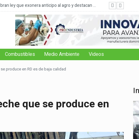
ran ley que exonera anticipo al agro y destacan ...
FAO: 
Combustibles
Medio Ambiente
Videos
e se produce en RD es de baja calidad
I
leche que se produce en