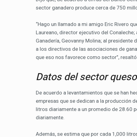
sector ganadero produce cerca de 750 millon
“Hago un llamado a mi amigo Eric Rivero que
Laureano, director ejecutivo del Conaleche; a
Ganadería, Geovanny Molina; al presidente 
a los directivos de las asociaciones de gan
que eso nos favorece como sector”, resaltó
Datos del sector ques
De acuerdo a levantamientos que se han he
empresas que se dedican a la producción d
litros diariamente a un promedio de 28.60 
diariamente.
Además, se estima que por cada 1,000 litr