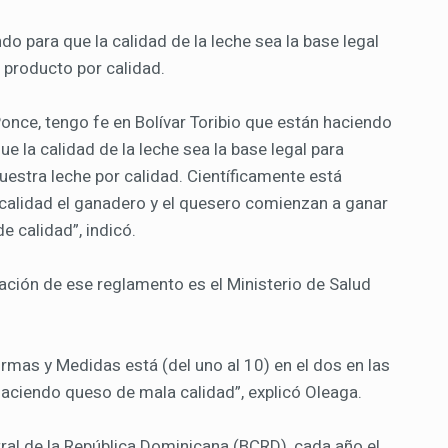
do para que la calidad de la leche sea la base legal
 producto por calidad.
Ponce, tengo fe en Bolívar Toribio que están haciendo
ue la calidad de la leche sea la base legal para
estra leche por calidad. Científicamente está
calidad el ganadero y el quesero comienzan a ganar
 calidad”, indicó.
icación de ese reglamento es el Ministerio de Salud
rmas y Medidas está (del uno al 10) en el dos en las
haciendo queso de mala calidad”, explicó Oleaga.
tral de la República Dominicana (BCRD), cada año el