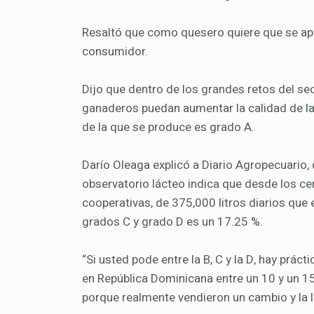
Resaltó que como quesero quiere que se apli
consumidor.
Dijo que dentro de los grandes retos del se
ganaderos puedan aumentar la calidad de la 
de la que se produce es grado A.
Darío Oleaga explicó a Diario Agropecuario,
observatorio lácteo indica que desde los ce
cooperativas, de 375,000 litros diarios que 
grados C y grado D es un 17.25 %.
“Si usted pode entre la B, C y la D, hay prá
en República Dominicana entre un 10 y un 15
porque realmente vendieron un cambio y la le