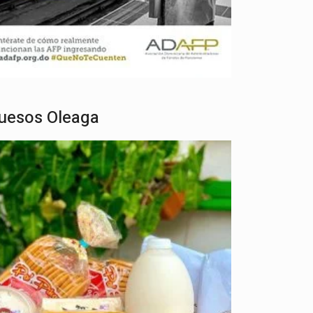
uesos Oleaga