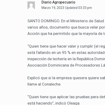
Diario Agropecuario
Marzo 19, 2023
Updated 03:33 pm
SANTO DOMINGO. En el Ministerio de Salud 
varios años, documento que busca velar por 
Acción que ha permitido que la mayoría de la
“Quien tiene que hacer valer y cumplir (el re
está fallando en un 95 % en estas autoridade
inspección de lechería en la República Domin
Asociación Dominicana de Procesadores Lá
Explicó que si la empresa quesera quiere s
llame al Conaleche.
“Quien tiene que aplicar las pruebas para det
está haciendo”, indicó Oleaga.