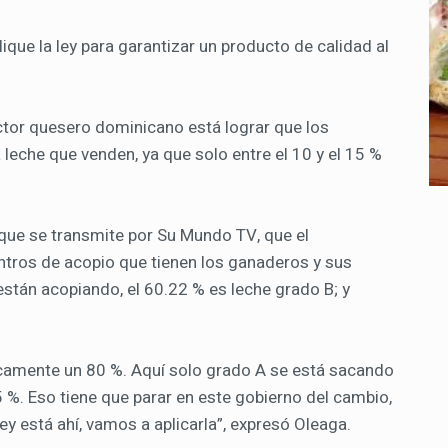
que la ley para garantizar un producto de calidad al
ctor quesero dominicano está lograr que los
leche que venden, ya que solo entre el 10 y el 15 %
 que se transmite por Su Mundo TV, que el
ntros de acopio que tienen los ganaderos y sus
están acopiando, el 60.22 % es leche grado B; y
cticamente un 80 %. Aquí solo grado A se está sacando
 %. Eso tiene que parar en este gobierno del cambio,
y está ahí, vamos a aplicarla”, expresó Oleaga.