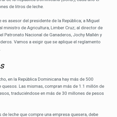
es de litros de leche.
 es asesor del presidente de la República; a Miguel
l ministro de Agricultura, Limber Cruz; al director de
del Patronato Nacional de Ganaderos, Jochy Mallén y
aderos. Vamos a exigir que se aplique el reglamento
.
os
cho, en la República Dominicana hay más de 500
e quesos. Las mismas, compran más de 1.1 millón de
pesos, traduciéndose en más de 30 millones de pesos
os de leche que compre una empresa quesera, debe