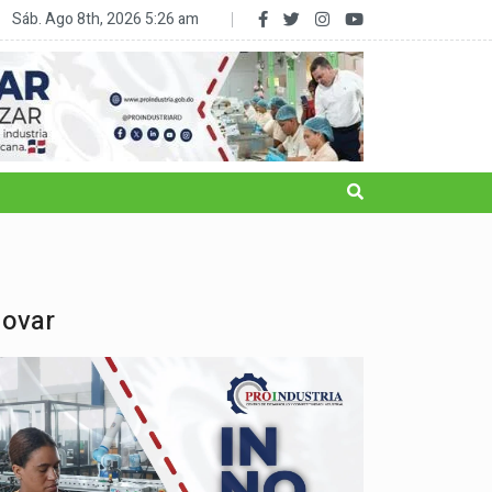
RD reduce la subalimentación al 2.5% y sale del mapa del hambre
Sáb. Ago 8th, 2026
5:26 am
novar