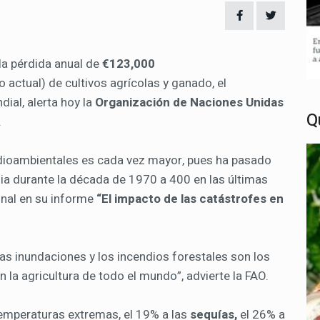
la pérdida anual de
€123,000
actual) de cultivos agrícolas y ganado, el
ial, alerta hoy la
Organización de Naciones Unidas
Q
.
dioambientales es cada vez mayor, pues ha pasado
a durante la década de 1970 a 400 en las últimas
onal en su informe
“El impacto de las catástrofes en
 las inundaciones y los incendios forestales son los
 la agricultura de todo el mundo”, advierte la FAO.
temperaturas extremas, el 19% a las
sequías,
el 26% a