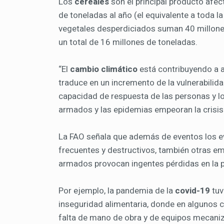
Los
cereales
son el principal producto afec
de toneladas al año (el equivalente a toda l
vegetales desperdiciados suman 40 millones
un total de 16 millones de toneladas.
“El
cambio climático
está contribuyendo a a
traduce en un incremento de la vulnerabilida
capacidad de respuesta de las personas y lo
armados y las epidemias empeoran la crisis
La FAO señala que además de eventos los 
frecuentes y destructivos, también otras 
armados provocan ingentes pérdidas en la p
Por ejemplo, la pandemia de la
covid-19
tuv
inseguridad alimentaria, donde en algunos c
falta de mano de obra y de equipos mecani