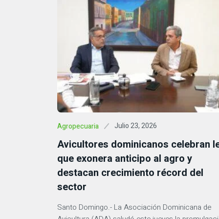
Julio 23, 2026
Agropecuaria
Avicultores dominicanos celebran l
que exonera anticipo al agro y
destacan crecimiento récord del
sector
Santo Domingo.- La Asociación Dominicana de
Avicultura (ADA) saludó este jueves la promulgac