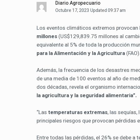
Diario Agropecuario
Octubre 17, 2023
Updated 09:37 am
Los eventos climáticos extremos provocan 
millones
(US$129,839.75 millones al cambio 
equivalente al 5% de toda la producción mund
para la Alimentación y la Agricultura
(FAO)
Además, la frecuencia de los desastres me
de una media de 100 eventos al año de medi
dos décadas, revela el organismo internaci
la agricultura y la seguridad alimentaria”.
“Las
temperaturas extremas
, las sequías,
principales riesgos que provocan pérdidas en
Entre todas las pérdidas, el 26% se debe a 