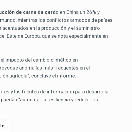
ucción de carne de cerd
o en China un 26% y
 mundo, mientras los conflictos armados de países
s acentuados en la producción y el suministro
 del Este de Europa, que se nota especialmente en
 el impacto del cambio climático en
provoque anomalías más frecuentes en el
ión agrícola”, concluye el informe.
ores y las fuentes de información para desarrollar
puedan “aumentar la resiliencia y reducir los
te