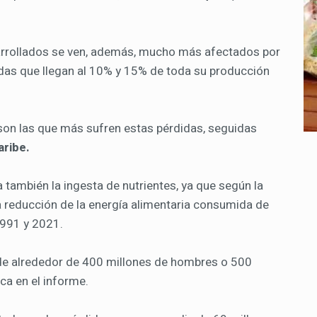
rrollados se ven, además, mucho más afectados por
idas que llegan al 10% y 15% de toda su producción
a son las que más sufren estas pérdidas, seguidas
aribe.
también la ingesta de nutrientes, ya que según la
 reducción de la energía alimentaria consumida de
1991 y 2021.
 de alrededor de 400 millones de hombres o 500
ca en el informe.