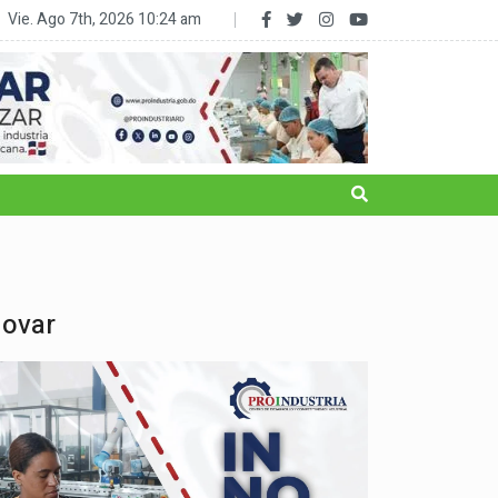
RD reduce la subalimentación al 2.5% y sale del mapa del hambre
Vie. Ago 7th, 2026
10:24 am
novar