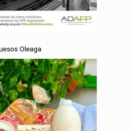
uesos Oleaga