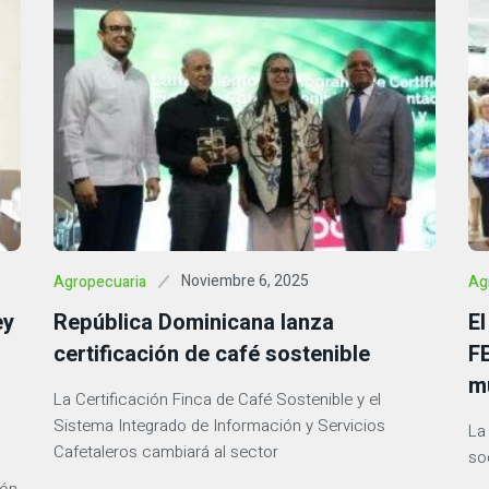
Noviembre 6, 2025
Agropecuaria
Ag
ey
República Dominicana lanza
E
certificación de café sostenible
FE
m
La Certificación Finca de Café Sostenible y el
Sistema Integrado de Información y Servicios
La
Cafetaleros cambiará al sector
so
ión