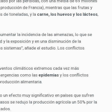
tado por las pérdidas, con una media de 69 millones
a producción de Francia), mientras que las frutas y
 de toneladas, y la
carne, los huevos y los lácteos
,
umentar la incidencia de las amenazas, lo que se
d y la exposición y en una disminución de la
s sistemas”, añade el estudio. Los conflictos
eventos climáticos extremos cada vez más
emergencias como las
epidemias
y los conflictos
roducción alimentaria.
o un efecto muy significativo en países que sufren
asos se redujo la producción agrícola un 50% por la
zados.