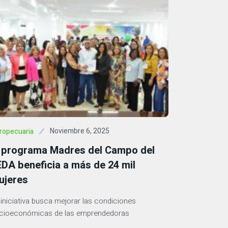
Noviembre 6, 2025
ropecuaria
l programa Madres del Campo del
DA beneficia a más de 24 mil
ujeres
 iniciativa busca mejorar las condiciones
cioeconómicas de las emprendedoras