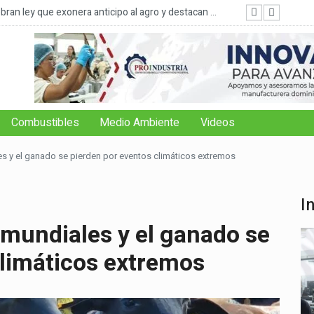
ran ley que exonera anticipo al agro y destacan ...
FAO: 
Combustibles
Medio Ambiente
Videos
es y el ganado se pierden por eventos climáticos extremos
I
 mundiales y el ganado se
climáticos extremos