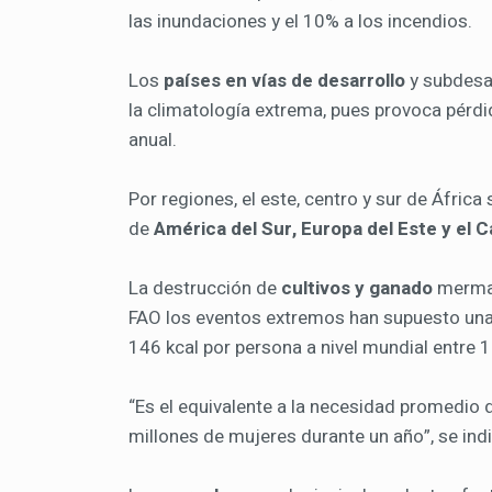
las inundaciones y el 10% a los incendios.
Los
países en vías de desarrollo
y subdesa
la climatología extrema, pues provoca pérd
anual.
Por regiones, el este, centro y sur de Áfric
de
América del Sur, Europa del Este y el C
La destrucción de
cultivos y ganado
merma 
FAO los eventos extremos han supuesto una
146 kcal por persona a nivel mundial entre 
“Es el equivalente a la necesidad promedio
millones de mujeres durante un año”, se indi