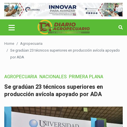
Home
Agropecuaria
Se gradúan 23 técnicos superiores en producción avícola apoyado
por ADA
AGROPECUARIA
NACIONALES
PRIMERA PLANA
Se gradúan 23 técnicos superiores en
producción avícola apoyado por ADA