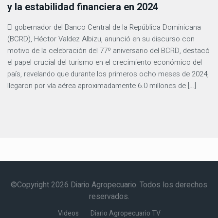
y la estabilidad financiera en 2024
El gobernador del Banco Central de la República Dominicana
(BCRD), Héctor Valdez Albizu, anunció en su discurso con
motivo de la celebración del 77º aniversario del BCRD, destacó
el papel crucial del turismo en el crecimiento económico del
país, revelando que durante los primeros ocho meses de 2024,
llegaron por vía aérea aproximadamente 6.0 millones de […]
©Copyright 2026 Diario Agropecuario. Todos los derechos
reservados.
Videos
Diario Agropecuario TV