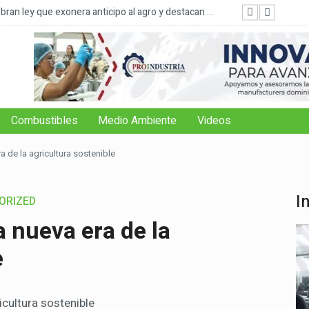
ran ley que exonera anticipo al agro y destacan ...
FAO: 
Combustibles
Medio Ambiente
Videos
a de la agricultura sostenible
I
ORIZED
a nueva era de la
e