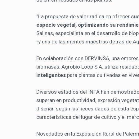
“La propuesta de valor radica en ofrecer
sus
especie vegetal, optimizando su rendimie
Salinas, especialista en el desarrollo de bio
-y una de las mentes maestras detrás de Ag
En colaboración con DERVINSA, una empres
biomasas, Agrobio Loop S.A. utiliza residuo
inteligentes
para plantas cultivadas en vive
Diversos estudios del INTA han demostrado 
superan en productividad, expresión vegetati
diseñan según las necesidades de cada espe
características del lugar de cultivo y el mer
Novedades en la Exposición Rural de Paler