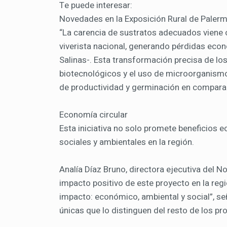
Te puede interesar:
Novedades en la Exposición Rural de Paler
“La carencia de sustratos adecuados viene o
viverista nacional, generando pérdidas econ
Salinas-. Esta transformación precisa de l
biotecnológicos y el uso de microorganism
de productividad y germinación en comparac
Economía circular
Esta iniciativa no solo promete beneficios
sociales y ambientales en la región.
Analía Díaz Bruno, directora ejecutiva del 
impacto positivo de este proyecto en la regi
impacto: económico, ambiental y social”, se
únicas que lo distinguen del resto de los p