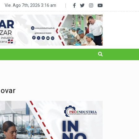
RD reduce la subalimentación al 2.5% y sale del mapa del hambre
Vie. Ago 7th, 2026
3:16 am
novar