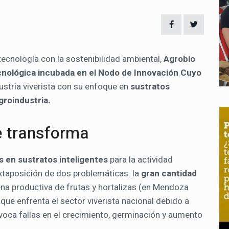
ecnología con la sostenibilidad ambiental,
Agrobio
cnológica incubada en el Nodo de Innovación Cuyo
dustria viverista con su enfoque en
sustratos
groindustria.
e transforma
s en sustratos inteligentes
para la actividad
xtaposición de dos problemáticas: la
gran cantidad
na productiva de frutas y hortalizas (en Mendoza
 que enfrenta el sector viverista nacional debido a
ovoca fallas en el crecimiento, germinación y aumento