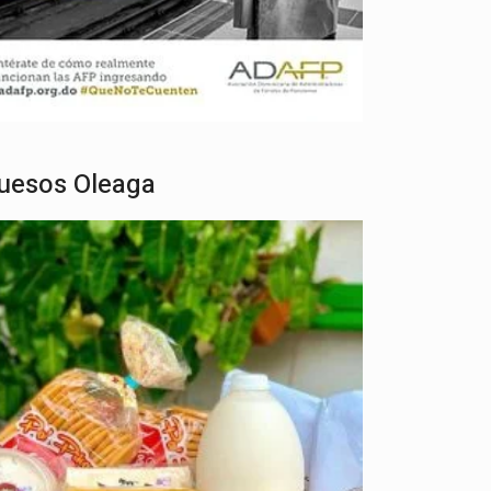
uesos Oleaga