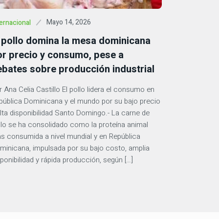
Mayo 14, 2026
ernacional
l pollo domina la mesa dominicana
or precio y consumo, pese a
ebates sobre producción industrial
r Ana Celia Castillo El pollo lidera el consumo en
pública Dominicana y el mundo por su bajo precio
alta disponibilidad Santo Domingo.- La carne de
llo se ha consolidado como la proteína animal
s consumida a nivel mundial y en República
minicana, impulsada por su bajo costo, amplia
sponibilidad y rápida producción, según […]