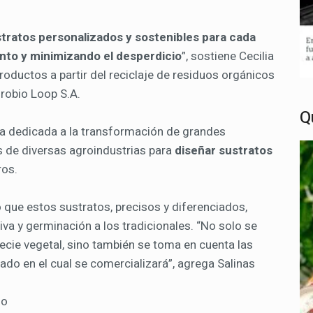
tratos personalizados y sostenibles para cada
nto y minimizando el desperdicio
”, sostiene Cecilia
productos a partir del reciclaje de residuos orgánicos
robio Loop S.A.
Q
a dedicada a la transformación de grandes
s de diversas agroindustrias para
diseñar sustratos
ros.
que estos sustratos, precisos y diferenciados,
va y germinación a los tradicionales. “No solo se
cie vegetal, sino también se toma en cuenta las
cado en el cual se comercializará”, agrega Salinas
mo