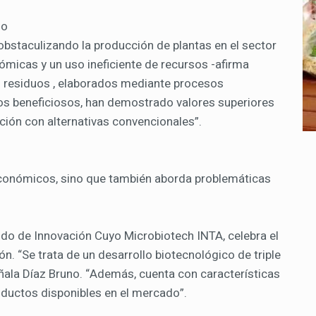
mo
bstaculizando la producción de plantas en el sector
ómicas y un uso ineficiente de recursos -afirma
os residuos , elaborados mediante procesos
os beneficiosos, han demostrado valores superiores
ión con alternativas convencionales”.
 económicos, sino que también aborda problemáticas
Nodo de Innovación Cuyo Microbiotech INTA, celebra el
ón. “Se trata de un desarrollo biotecnológico de triple
ñala Díaz Bruno. “Además, cuenta con características
roductos disponibles en el mercado”.