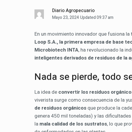
Diario Agropecuario
Mayo 23, 2024
Updated 09:37 am
En un movimiento innovador que fusiona la t
Loop S.A., la primera empresa de base te
Microbiotech INTA
, ha revolucionado la in
inteligentes derivados de residuos de la a
Nada se pierde, todo s
La idea de
convertir los residuos orgánico
viverista surge como consecuencia de la yu
de residuos orgánicos
que produce la cade
genera 450 mil toneladas) y las dificultades
la
mala calidad de los sustratos
, lo que pr
de enfermedades en las plantas.