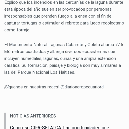
Explicó que los incendios en las cercanías de la laguna durante
esta época del año suelen ser provocados por personas
irresponsables que prenden fuego a la enea con el fin de
capturar tortugas o estimular el rebrote para luego recolectarlo
como forraje.
El Monumento Natural Lagunas Cabarete y Goleta abarca 77.5
kilómetros cuadrados y alberga diversos ecosistemas que
incluyen humedales, lagunas, dunas y una amplia extensión
cárstica. Su formación, paisaje y biología son muy similares a
las del Parque Nacional Los Haitises.
¡Síguenos en nuestras redes! @diarioagropecuariord
NOTICIAS ANTERIORES
Congreso CIFA-SELATCA: Las oportunidades que