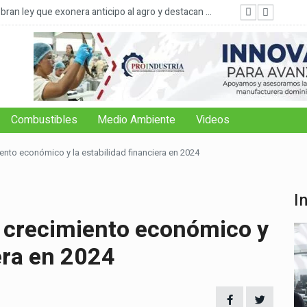
ran ley que exonera anticipo al agro y destacan ...
FAO: 
Combustibles
Medio Ambiente
Videos
iento económico y la estabilidad financiera en 2024
I
l crecimiento económico y
iera en 2024