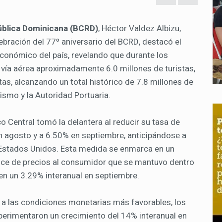
ública Dominicana (BCRD)
, Héctor Valdez Albizu,
ebración del 77º aniversario del BCRD, destacó el
 económico del país, revelando que durante los
vía aérea aproximadamente 6.0 millones de turistas,
as, alcanzando un total histórico de 7.8 millones de
rismo y la Autoridad Portuaria.
co Central tomó la delantera al reducir su tasa de
n agosto y a 6.50% en septiembre, anticipándose a
s Estados Unidos. Esta medida se enmarca en un
dice de precios al consumidor que se mantuvo dentro
en un 3.29% interanual en septiembre.
 a las condiciones monetarias más favorables, los
erimentaron un crecimiento del 14% interanual en