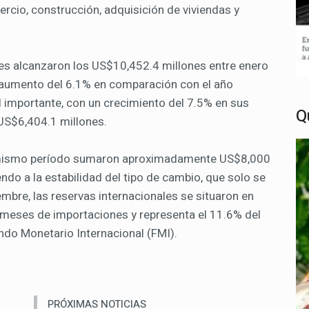
rcio, construcción, adquisición de viviendas y
ales alcanzaron los US$10,452.4 millones entre enero
 aumento del 6.1% en comparación con el año
l importante, con un crecimiento del 7.5% en sus
Q
 US$6,404.1 millones.
l mismo período sumaron aproximadamente US$8,000
ndo a la estabilidad del tipo de cambio, que solo se
iembre, las reservas internacionales se situaron en
5 meses de importaciones y representa el 11.6% del
do Monetario Internacional (FMI).
PRÓXIMAS NOTICIAS