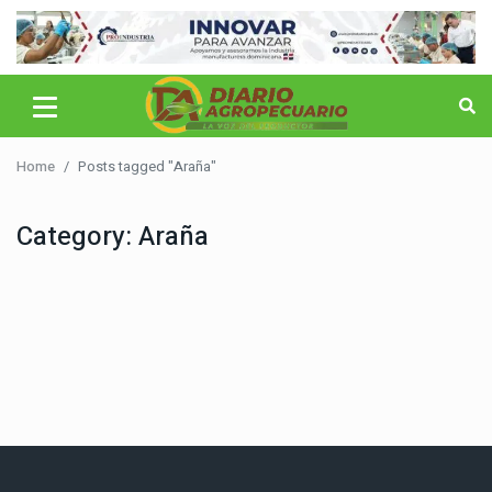
Home
Posts tagged "Araña"
Category:
Araña