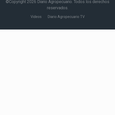
©Copyright 2026 Diario Agropecuario. Todos los derechos
reservados.
Videos
Diario Agropecuario TV