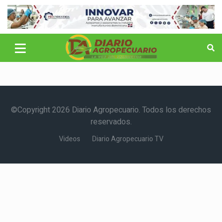
©Copyright 2026 Diario Agropecuario. Todos los derechos
reservados.
Videos
Diario Agropecuario TV