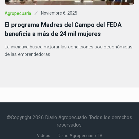
Noviembre 6, 2025
Agropecuaria
El programa Madres del Campo del FEDA
beneficia a más de 24 mil mujeres
La iniciativa busca mejorar las condiciones socioeconómicas
de las emprendedoras
©Copyright 2026 Diario Agropecuario. Todos los derechos
reservados.
Videos
Diario Agropecuario TV