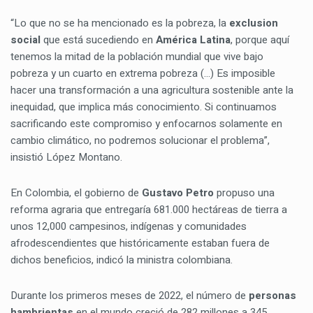
“Lo que no se ha mencionado es la pobreza, la
exclusion
social
que está sucediendo en
América Latina
, porque aquí
tenemos la mitad de la población mundial que vive bajo
pobreza y un cuarto en extrema pobreza (…) Es imposible
hacer una transformación a una agricultura sostenible ante la
inequidad, que implica más conocimiento. Si continuamos
sacrificando este compromiso y enfocarnos solamente en
cambio climático, no podremos solucionar el problema”,
insistió López Montano.
En Colombia, el gobierno de
Gustavo Petro
propuso una
reforma agraria que entregaría 681.000 hectáreas de tierra a
unos 12,000 campesinos, indígenas y comunidades
afrodescendientes que históricamente estaban fuera de
dichos beneficios, indicó la ministra colombiana.
Durante los primeros meses de 2022, el número de
personas
hambrientas
en el mundo creció de 282 millones a 345