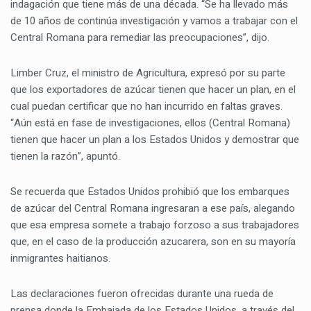
indagación que tiene más de una década. “Se ha llevado más
de 10 años de continúa investigación y vamos a trabajar con el
Central Romana para remediar las preocupaciones”, dijo.
Limber Cruz, el ministro de Agricultura, expresó por su parte
que los exportadores de azúcar tienen que hacer un plan, en el
cual puedan certificar que no han incurrido en faltas graves.
“Aún está en fase de investigaciones, ellos (Central Romana)
tienen que hacer un plan a los Estados Unidos y demostrar que
tienen la razón”, apuntó.
Se recuerda que Estados Unidos prohibió que los embarques
de azúcar del Central Romana ingresaran a ese país, alegando
que esa empresa somete a trabajo forzoso a sus trabajadores
que, en el caso de la producción azucarera, son en su mayoría
inmigrantes haitianos.
Las declaraciones fueron ofrecidas durante una rueda de
prensa donde la Embajada de los Estados Unidos, a través del