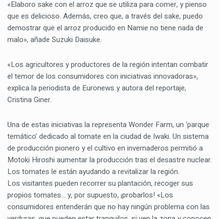
«Elaboro sake con el arroz que se utiliza para comer, y pienso
que es delicioso. Además, creo que, a través del sake, puedo
demostrar que el arroz producido en Namie no tiene nada de
malo», añade Suzuki Daisuke.
«Los agricultores y productores de la región intentan combatir
el temor de los consumidores con iniciativas innovadoras»,
explica la periodista de Euronews y autora del reportaje,
Cristina Giner.
Una de estas iniciativas la representa Wonder Farm, un ‘parque
temático’ dedicado al tomate en la ciudad de Iwaki. Un sistema
de producción pionero y el cultivo en invernaderos permitió a
Motoki Hiroshi aumentar la producción tras el desastre nuclear.
Los tomates le están ayudando a revitalizar la región.
Los visitantes pueden recorrer su plantación, recoger sus
propios tomates… y, por supuesto, ¡probarlos! «Los
consumidores entenderán que no hay ningún problema con las
verduras, que pueden estar tranquilos, si ven la zona y conocen