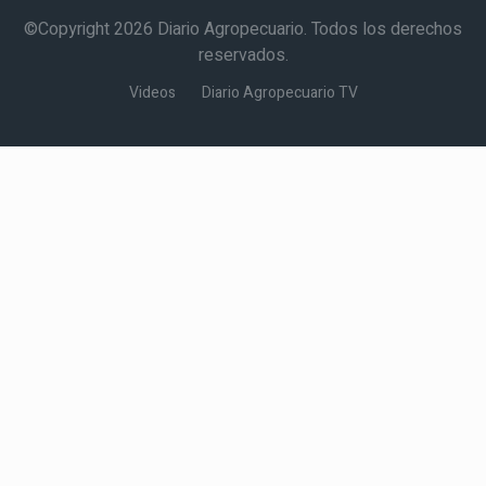
©Copyright 2026 Diario Agropecuario. Todos los derechos
reservados.
Videos
Diario Agropecuario TV