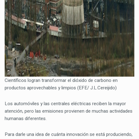
Científicos logran transformar el dióxido de carbono en
productos aprovechables y limpios (EFE/ J.L.Cereijido)
Los automóviles y las centrales eléctricas reciben la mayor
atención, pero las emisiones provienen de muchas actividades
humanas diferentes.
Para darle una idea de cuánta innovación se está produciendo,