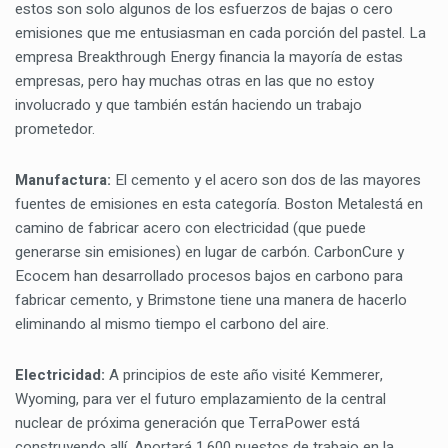
estos son solo algunos de los esfuerzos de bajas o cero
emisiones que me entusiasman en cada porción del pastel. La
empresa Breakthrough Energy financia la mayoría de estas
empresas, pero hay muchas otras en las que no estoy
involucrado y que también están haciendo un trabajo
prometedor.
Manufactura:
El cemento y el acero son dos de las mayores
fuentes de emisiones en esta categoría. Boston Metalestá en
camino de fabricar acero con electricidad (que puede
generarse sin emisiones) en lugar de carbón. CarbonCure y
Ecocem han desarrollado procesos bajos en carbono para
fabricar cemento, y Brimstone tiene una manera de hacerlo
eliminando al mismo tiempo el carbono del aire.
Electricidad:
A principios de este año visité Kemmerer,
Wyoming, para ver el futuro emplazamiento de la central
nuclear de próxima generación que TerraPower está
construyendo allí. Aportará 1.600 puestos de trabajo en la