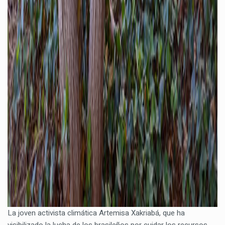
La joven activista climática Artemisa Xakriabá, que ha
visibilizado la lucha de los brasileños por cuidar los recursos