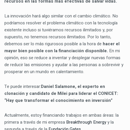
recursos en las formas más efectivas de salvar vidas.
La innovación hará algo similar con el cambio climático. No
podríamos resolver el problema climático con la tecnología
existente incluso si tuviéramos recursos ilimitados y, por
supuesto, no tenemos recursos ilimitados. Por lo tanto,
debemos ser lo más rigurosos posible a la hora de
hacer el
mayor bien posible con la financiación disponible.
En mi
opinión, eso se reduce a inventar y desplegar nuevas formas
de reducir las emisiones y ayudar a las personas a sobrevivir y
prosperar en un mundo en calentamiento.
Te puede interesar:
Daniel Salamone, el experto en
clonación y candidato de Milei para liderar el CONICET:
“Hay que transformar el conocimiento en inversión”
Actualmente, estoy financiando trabajos en ambas áreas: la
primera a través de mi empresa
Breakthrough Energy
y la
segunda a través de la
Fundación Gates
.