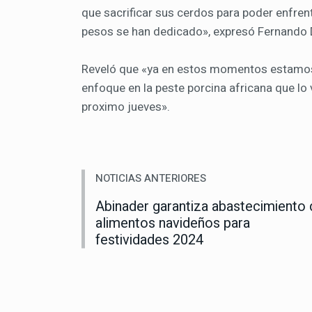
que sacrificar sus cerdos para poder enfrent
pesos se han dedicado», expresó Fernando D
Reveló que «ya en estos momentos estamos 
enfoque en la peste porcina africana que lo
proximo jueves».
NOTICIAS ANTERIORES
Abinader garantiza abastecimiento 
alimentos navideños para
festividades 2024