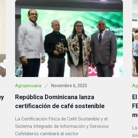
Noviembre 6, 2025
Agropecuaria
Ag
ey
República Dominicana lanza
E
certificación de café sostenible
FE
m
La Certificación Finca de Café Sostenible y el
Sistema Integrado de Información y Servicios
La
Cafetaleros cambiará al sector
so