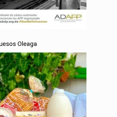
uesos Oleaga