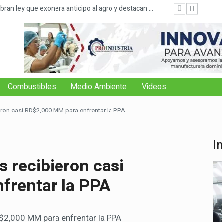
ran ley que exonera anticipo al agro y destacan ...
FAO: 
Combustibles
Medio Ambiente
Videos
ron casi RD$2,000 MM para enfrentar la PPA
I
 recibieron casi
frentar la PPA