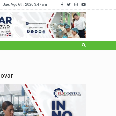
RD reduce la subalimentación al 2.5% y sale del mapa del hambre
Jue. Ago 6th, 2026
3:47 am
novar