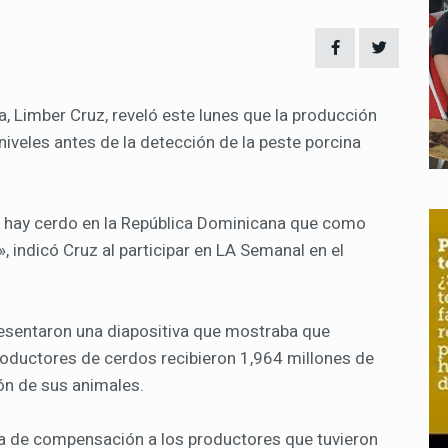
ra, Limber Cruz, reveló este lunes que la producción
iveles antes de la detección de la peste porcina
uí hay cerdo en la República Dominicana que como
, indicó Cruz al participar en LA Semanal en el
esentaron una diapositiva que mostraba que
productores de cerdos recibieron 1,964 millones de
n de sus animales.
a de compensación a los productores que tuvieron