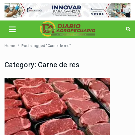
Home
Posts tagged "Carne de res"
Category:
Carne de res