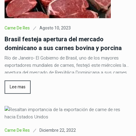
Agosto 10, 2023
Carne De Res
Brasil festeja apertura del mercado
dominicano a sus carnes bovina y porcina
Río de Janeiro- El Gobierno de Brasil, uno de los mayores
exportadores mundiales de carnes, festejó este miércoles la
apertura del mercado de República Dominicana a sus carnes
bovina y porcina por tratarse del segundo mayor mercado de
Centroamérica y el Caribe y contar con una demanda anual de
Lee mas
unas 120.000 toneladas. El Ministerio de Agricultura […]
Diciembre 22, 2022
Carne De Res