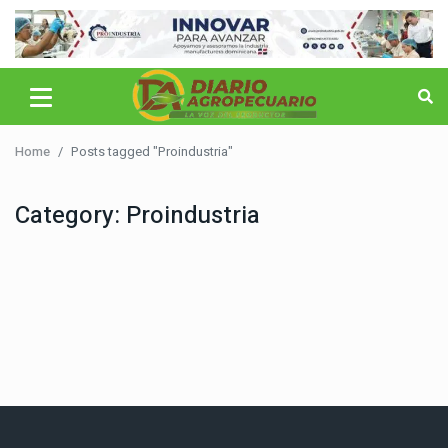
Home
Posts tagged "Proindustria"
Category:
Proindustria