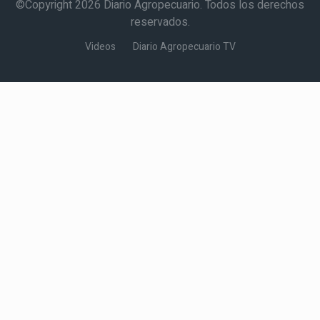
©Copyright 2026 Diario Agropecuario. Todos los derechos
reservados.
Videos
Diario Agropecuario TV