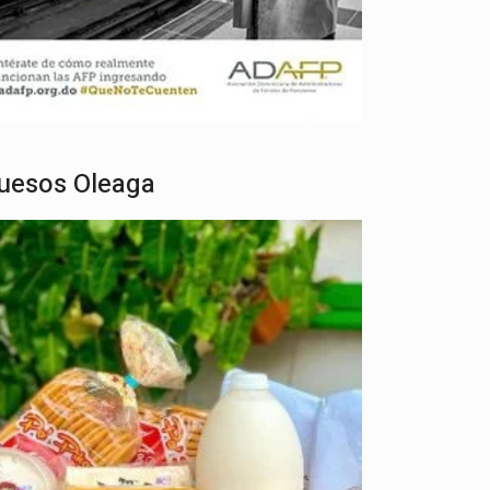
uesos Oleaga