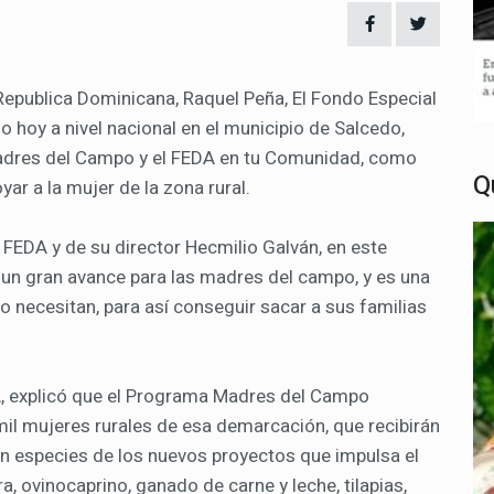
 Republica Dominicana, Raquel Peña, El Fondo Especial
o hoy a nivel nacional en el municipio de Salcedo,
adres del Campo y el FEDA en tu Comunidad, como
Q
yar a la mujer de la zona rural.
l FEDA y de su director Hecmilio Galván, en este
a un gran avance para las madres del campo, y es una
 necesitan, para así conseguir sacar a sus familias
DA, explicó que el Programa Madres del Campo
il mujeres rurales de esa demarcación, que recibirán
n especies de los nuevos proyectos que impulsa el
ra, ovinocaprino, ganado de carne y leche, tilapias,