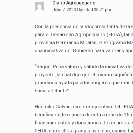
Diario Agropecuario
Julio 7, 2023
Updated 08:21 pm
Con la presencia de la Vicepresidenta de la
para el Desarrollo Agropecuario (FEDA), lanz
provincia Hermanas Mirabal, el Programa M
una iniciativa del Gobierno para valorar y apo
“Raquel Peña valoro y saludo la iniciativa de
proyecto, la cual dijo que el mismo signific
grandiosa ayuda para las mujeres que más lo
hacia adelante”.
Hecmilio Galván, director ejecutivo del FE
beneficiará de manera directa a más de 15 m
financiamientos y donaciones de recursos e
FEDA, entre ellos granjas avícolas, cunicultu