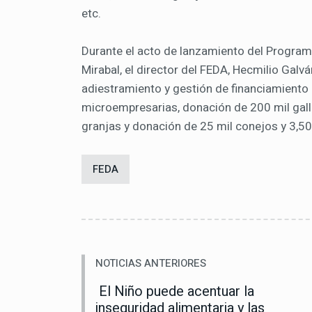
etc.
Durante el acto de lanzamiento del Progra
Mirabal, el director del FEDA, Hecmilio Galvá
adiestramiento y gestión de financiamient
microempresarias, donación de 200 mil gall
granjas y donación de 25 mil conejos y 3,50
FEDA
NOTICIAS ANTERIORES
El Niño puede acentuar la
inseguridad alimentaria y las