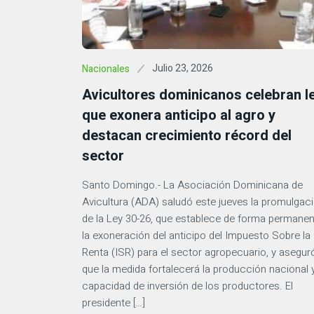
Julio 23, 2026
Nacionales
Avicultores dominicanos celebran l
que exonera anticipo al agro y
destacan crecimiento récord del
sector
Santo Domingo.- La Asociación Dominicana de
Avicultura (ADA) saludó este jueves la promulgac
de la Ley 30-26, que establece de forma permane
la exoneración del anticipo del Impuesto Sobre la
Renta (ISR) para el sector agropecuario, y asegur
que la medida fortalecerá la producción nacional y
capacidad de inversión de los productores. El
presidente […]