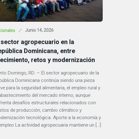
Junio 14, 2026
cionales
 sector agropecuario en la
epública Dominicana, entre
recimiento, retos y modernización
nto Domingo, RD. – El sector agropecuario de la
pública Dominicana continúa siendo una pieza
ve para la seguridad alimentaria, el empleo rural y
 abastecimiento del mercado interno, aunque
frenta desafíos estructurales relacionados con
stos de producción, cambio climático y
dernización tecnológica. Aporte a la economía y
 empleo La actividad agropecuaria mantiene un […]