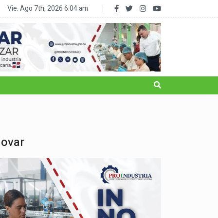
ie realiza limpieza de costas; busca sensibilizar sobre importancia de p..
Vie. Ago 7th, 2026
6:04 am
novar