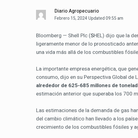
Diario Agropecuario
Febrero 15, 2024
Updated 09:55 am
Bloomberg — Shell Plc (
S
HEL) dijo que la d
ligeramente menor de lo pronosticado anter
una vida más allá de los combustibles fósile
La importante empresa energética, que gene
consumo, dijo en su Perspectiva Global de
alrededor de 625-685 millones de tonelad
estimación anterior que superaba los 700 m
Las estimaciones de la demanda de gas han
del cambio climático han llevado a los paíse
crecimiento de los combustibles fósiles y 