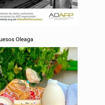
uesos Oleaga