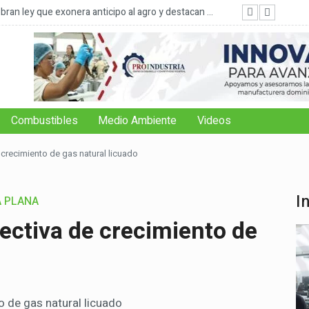
ran ley que exonera anticipo al agro y destacan ...
FAO: 
Combustibles
Medio Ambiente
Videos
 crecimiento de gas natural licuado
I
A PLANA
ectiva de crecimiento de