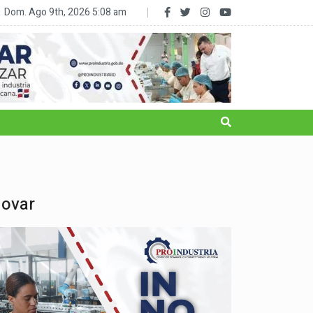
RD reduce la subalimentación al 2.5% y sale del mapa del hambre
Dom. Ago 9th, 2026
5:08 am
novar