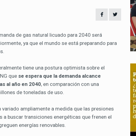
emanda de gas natural licuado para 2040 será
iormente, ya que el mundo se está preparando para
s.
ralmente tiene una postura optimista sobre el
 LNG que
se espera que la demanda alcance
as al año en 2040
, en comparación con una
illones de toneladas de uso.
 variado ampliamente a medida que las presiones
s a buscar transiciones energéticas que frenen el
agreguen energías renovables.