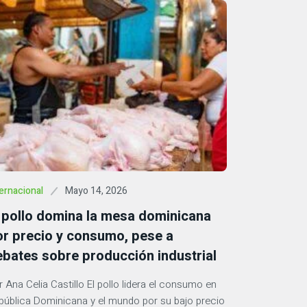
Mayo 14, 2026
ernacional
l pollo domina la mesa dominicana
or precio y consumo, pese a
ebates sobre producción industrial
r Ana Celia Castillo El pollo lidera el consumo en
pública Dominicana y el mundo por su bajo precio