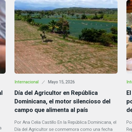
Mayo 15, 2026
Internacional
Int
l
Día del Agricultor en República
E
Dominicana, el motor silencioso del
p
campo que alimenta al país
d
Por Ana Celia Castillo En la República Dominicana, el
Po
a
Día del Agricultor se conmemora como una fecha
Re