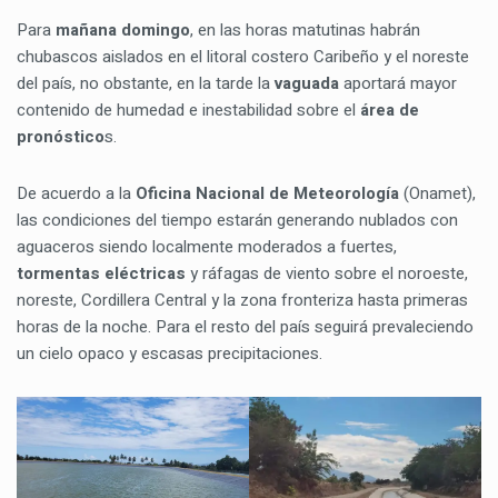
Para
mañana domingo
, en las horas matutinas habrán
chubascos aislados en el litoral costero Caribeño y el noreste
del país, no obstante, en la tarde la
vaguada
aportará mayor
contenido de humedad e inestabilidad sobre el
área de
pronóstico
s.
De acuerdo a la
Oficina Nacional de Meteorología
(Onamet),
las condiciones del tiempo estarán generando nublados con
aguaceros siendo localmente moderados a fuertes,
tormentas eléctricas
y ráfagas de viento sobre el noroeste,
noreste, Cordillera Central y la zona fronteriza hasta primeras
horas de la noche. Para el resto del país seguirá prevaleciendo
un cielo opaco y escasas precipitaciones.