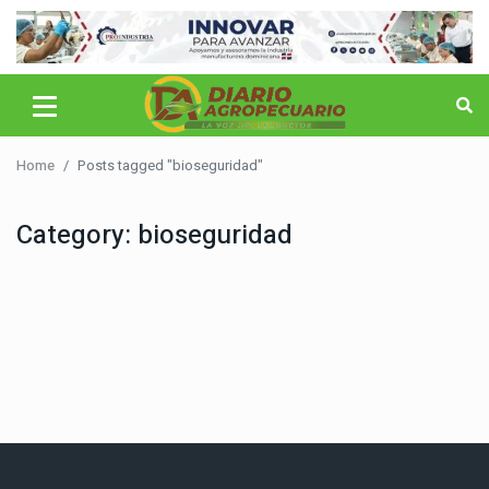
Home
Posts tagged "bioseguridad"
Category:
bioseguridad