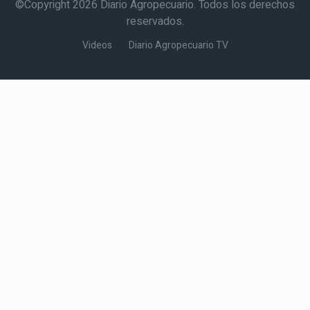
©Copyright 2026 Diario Agropecuario. Todos los derechos
reservados.
Videos
Diario Agropecuario TV