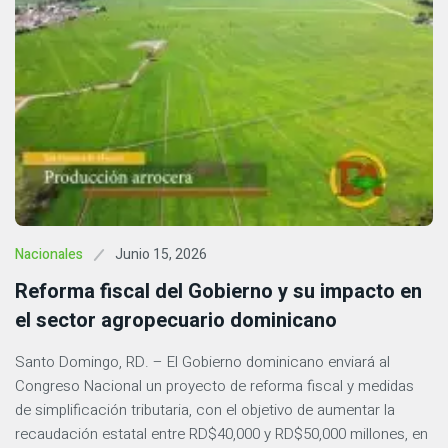
Junio 15, 2026
Nacionales
Reforma fiscal del Gobierno y su impacto en
el sector agropecuario dominicano
Santo Domingo, RD. – El Gobierno dominicano enviará al
Congreso Nacional un proyecto de reforma fiscal y medidas
de simplificación tributaria, con el objetivo de aumentar la
recaudación estatal entre RD$40,000 y RD$50,000 millones, en